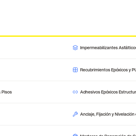
Impermeabilizantes Asfáltico
Recubrimientos Epóxicos y P
 Pisos
Adhesivos Epóxicos Estructur
Anclaje, Fijación y Nivelació