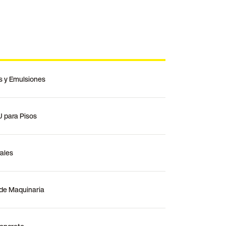
s y Emulsiones
U para Pisos
ales
n de Maquinaria