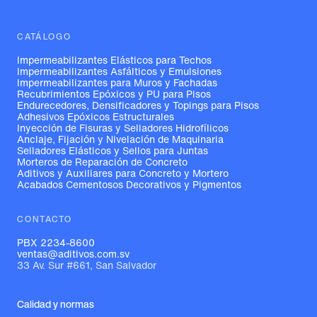
CATÁLOGO
Impermeabilizantes Elásticos para Techos
Impermeabilizantes Asfálticos y Emulsiones
Impermeabilizantes para Muros y Fachadas
Recubrimientos Epóxicos y PU para Pisos
Endurecedores, Densificadores y Topings para Pisos
Adhesivos Epóxicos Estructurales
Inyección de Fisuras y Selladores Hidrofílicos
Anclaje, Fijación y Nivelación de Maquinaria
Selladores Elásticos y Sellos para Juntas
Morteros de Reparación de Concreto
Aditivos y Auxiliares para Concreto y Mortero
Acabados Cementosos Decorativos y Pigmentos
CONTACTO
PBX 2234-8600
ventas@aditivos.com.sv
33 Av. Sur #661, San Salvador
Calidad y normas