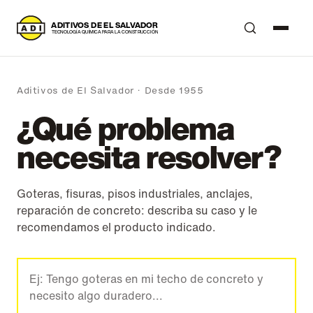
A
DITIVOS DE EL SALVADOR
T
ECNOLOGÍA QUÍMICA PARA LA CONSTRUCCIÓN
Aditivos de El Salvador · Desde 1955
¿Qué problema
necesita resolver?
Goteras, fisuras, pisos industriales, anclajes,
reparación de concreto: describa su caso y le
recomendamos el producto indicado.