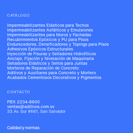
CATÁLOGO
Impermeabilizantes Elásticos para Techos
Impermeabilizantes Asfálticos y Emulsiones
Impermeabilizantes para Muros y Fachadas
Recubrimientos Epóxicos y PU para Pisos
Endurecedores, Densificadores y Topings para Pisos
Adhesivos Epóxicos Estructurales
Inyección de Fisuras y Selladores Hidrofílicos
Anclaje, Fijación y Nivelación de Maquinaria
Selladores Elásticos y Sellos para Juntas
Morteros de Reparación de Concreto
Aditivos y Auxiliares para Concreto y Mortero
Acabados Cementosos Decorativos y Pigmentos
CONTACTO
PBX 2234-8600
ventas@aditivos.com.sv
33 Av. Sur #661, San Salvador
Calidad y normas