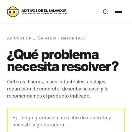
A
DITIVOS DE EL SALVADOR
T
ECNOLOGÍA QUÍMICA PARA LA CONSTRUCCIÓN
Aditivos de El Salvador · Desde 1955
¿Qué problema
necesita resolver?
Goteras, fisuras, pisos industriales, anclajes,
reparación de concreto: describa su caso y le
recomendamos el producto indicado.