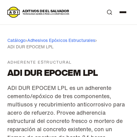
A
DITIVOS DE EL SALVADOR
T
ECNOLOGÍA QUÍMICA PARA LA CONSTRUCCIÓN
Catálogo
›
Adhesivos Epóxicos Estructurales
›
ADI DUR EPOCEM LPL
ADHERENTE ESTRUCTURAL
ADI DUR EPOCEM LPL
ADI DUR EPOCEM LPL es un adherente
cemento/epóxico de tres componentes,
multiusos y recubrimiento anticorrosivo para
acero de refuerzo. Provee adherencia
estructural del concreto fresco o mortero de
reparación al concreto existente, con un