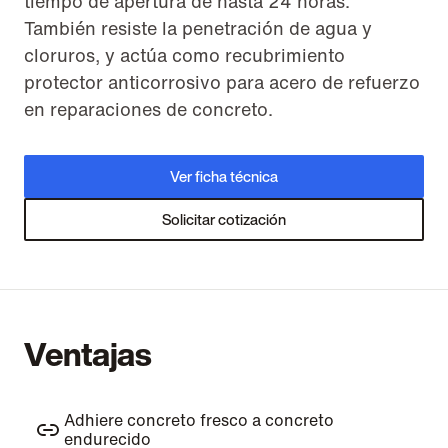
tiempo de apertura de hasta 24 horas.
También resiste la penetración de agua y
cloruros, y actúa como recubrimiento
protector anticorrosivo para acero de refuerzo
en reparaciones de concreto.
Ver ficha técnica
Solicitar cotización
Ventajas
Adhiere concreto fresco a concreto
endurecido