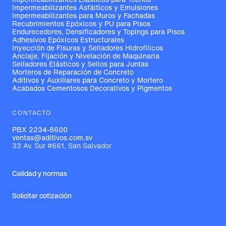
Impermeabilizantes Asfálticos y Emulsiones
Impermeabilizantes para Muros y Fachadas
Recubrimientos Epóxicos y PU para Pisos
Endurecedores, Densificadores y Topings para Pisos
Adhesivos Epóxicos Estructurales
Inyección de Fisuras y Selladores Hidrofílicos
Anclaje, Fijación y Nivelación de Maquinaria
Selladores Elásticos y Sellos para Juntas
Morteros de Reparación de Concreto
Aditivos y Auxiliares para Concreto y Mortero
Acabados Cementosos Decorativos y Pigmentos
CONTACTO
PBX 2234-8600
ventas@aditivos.com.sv
33 Av. Sur #661, San Salvador
Calidad y normas
Solicitar cotización