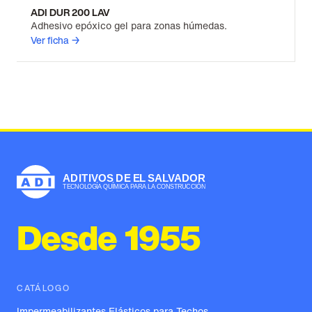
ADI DUR 200 LAV
Adhesivo epóxico gel para zonas húmedas.
Ver ficha →
Desde 1955
CATÁLOGO
Impermeabilizantes Elásticos para Techos