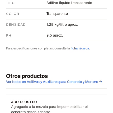
Aditivo líquido transparente
TIPO
Transparente
COLOR
1.28 kg/litro aprox.
DENSIDAD
9.5 aprox.
PH
Para especificaciones completas, consulte la
ficha técnica
.
Otros productos
Ver todos en Aditivos y Auxiliares para Concreto y Mortero →
ADI 1 PLUS LPU
Agréguelo a la mezcla para impermeabilizar el
concreto desde adentro.