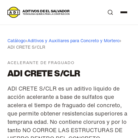
A
DITIVOS DE EL SALVADOR
T
ECNOLOGÍA QUÍMICA PARA LA CONSTRUCCIÓN
Catálogo
›
Aditivos y Auxiliares para Concreto y Mortero
›
ADI CRETE S/CLR
ACELERANTE DE FRAGUADO
ADI CRETE S/CLR
ADI CRETE S/CLR es un aditivo liquido de
acción acelerante a base de sulfatos que
acelera el tiempo de fraguado del concreto,
que permite obtener resistencias superiores a
temprana edad. No contiene cloruros y por lo
tanto NO CORROE LAS ESTRUCTURAS DE