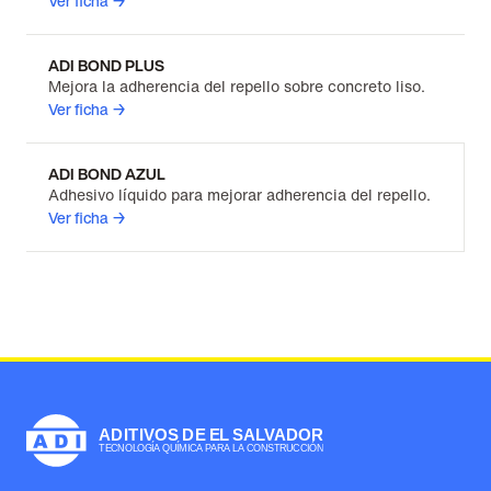
Ver ficha →
ADI BOND PLUS
Mejora la adherencia del repello sobre concreto liso.
Ver ficha →
ADI BOND AZUL
Adhesivo líquido para mejorar adherencia del repello.
Ver ficha →