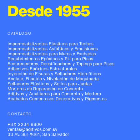
Desde 1955
CATÁLOGO
Impermeabilizantes Elásticos para Techos
Impermeabilizantes Asfálticos y Emulsiones
Impermeabilizantes para Muros y Fachadas
Recubrimientos Epóxicos y PU para Pisos
Endurecedores, Densificadores y Topings para Pisos
Adhesivos Epóxicos Estructurales
Inyección de Fisuras y Selladores Hidrofílicos
Anclaje, Fijación y Nivelación de Maquinaria
Selladores Elásticos y Sellos para Juntas
Morteros de Reparación de Concreto
Aditivos y Auxiliares para Concreto y Mortero
Acabados Cementosos Decorativos y Pigmentos
CONTACTO
PBX 2234-8600
ventas@aditivos.com.sv
33 Av. Sur #661, San Salvador