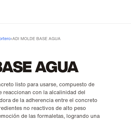
ortero
›
ADI MOLDE BASE AGUA
BASE AGUA
reto listo para usarse, compuesto de
reaccionan con la alcalinidad del
dora de la adherencia entre el concreto
redientes no reactivos de alto peso
emoción de las formaletas, logrando una