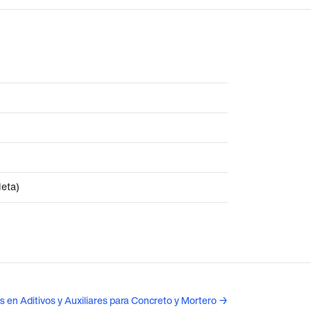
leta)
s en Aditivos y Auxiliares para Concreto y Mortero →