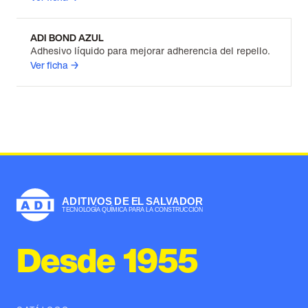
ADI BOND AZUL
Adhesivo líquido para mejorar adherencia del repello.
Ver ficha →
Desde 1955