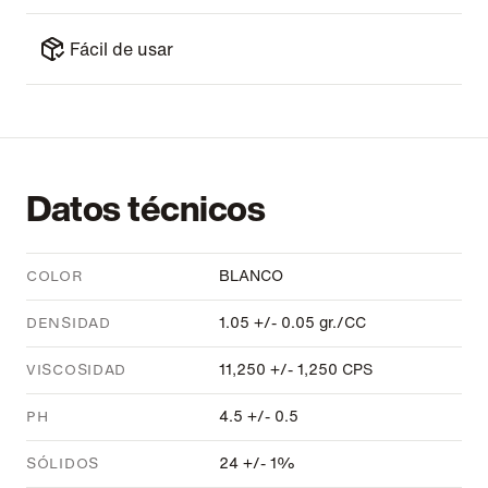
Fácil de usar
Datos técnicos
BLANCO
COLOR
1.05 +/- 0.05 gr./CC
DENSIDAD
11,250 +/- 1,250 CPS
VISCOSIDAD
4.5 +/- 0.5
PH
24 +/- 1%
SÓLIDOS