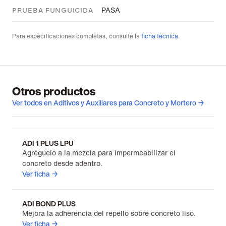
PASA
PRUEBA FUNGUICIDA
Para especificaciones completas, consulte la
ficha técnica
.
Otros productos
Ver todos en Aditivos y Auxiliares para Concreto y Mortero →
ADI 1 PLUS LPU
Agréguelo a la mezcla para impermeabilizar el
concreto desde adentro.
Ver ficha →
ADI BOND PLUS
Mejora la adherencia del repello sobre concreto liso.
Ver ficha →