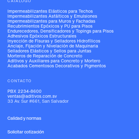
CATÁLOGO
Impermeabilizantes Elásticos para Techos
Impermeabilizantes Asfálticos y Emulsiones
Impermeabilizantes para Muros y Fachadas
Recubrimientos Epóxicos y PU para Pisos
Endurecedores, Densificadores y Topings para Pisos
Adhesivos Epóxicos Estructurales
Inyección de Fisuras y Selladores Hidrofílicos
Anclaje, Fijación y Nivelación de Maquinaria
Selladores Elásticos y Sellos para Juntas
Morteros de Reparación de Concreto
Aditivos y Auxiliares para Concreto y Mortero
Acabados Cementosos Decorativos y Pigmentos
CONTACTO
PBX 2234-8600
ventas@aditivos.com.sv
33 Av. Sur #661, San Salvador
Calidad y normas
Solicitar cotización