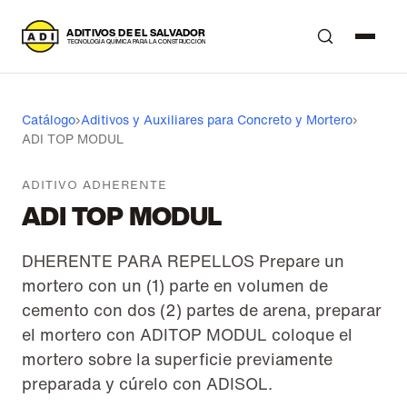
A
DITIVOS DE EL SALVADOR
T
ECNOLOGÍA QUÍMICA PARA LA CONSTRUCCIÓN
Catálogo
›
Aditivos y Auxiliares para Concreto y Mortero
›
ADI TOP MODUL
ADITIVO ADHERENTE
ADI TOP MODUL
DHERENTE PARA REPELLOS Prepare un
mortero con un (1) parte en volumen de
cemento con dos (2) partes de arena, preparar
el mortero con ADITOP MODUL coloque el
mortero sobre la superficie previamente
preparada y cúrelo con ADISOL.