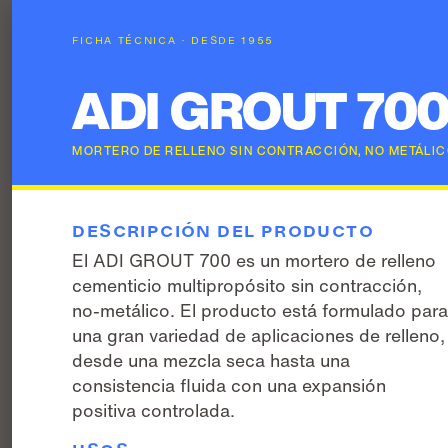
FICHA TÉCNICA · DESDE 1955
ADI GROUT 70
MORTERO DE RELLENO SIN CONTRACCIÓN, NO METÁLICO
DESCRIPCIÓN DEL PRODUCTO
El ADI GROUT 700 es un mortero de relleno
cementicio multipropósito sin contracción,
no-metálico. El producto está formulado par
una gran variedad de aplicaciones de relleno,
desde una mezcla seca hasta una
consistencia fluida con una expansión
positiva controlada.