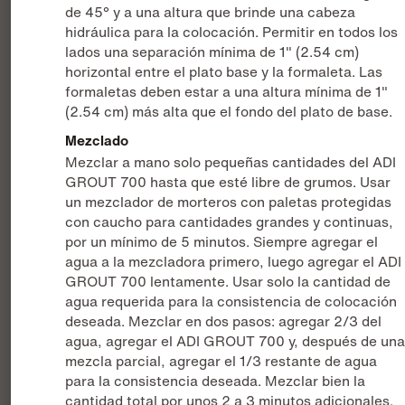
de 45° y a una altura que brinde una cabeza
hidráulica para la colocación. Permitir en todos los
lados una separación mínima de 1" (2.54 cm)
horizontal entre el plato base y la formaleta. Las
formaletas deben estar a una altura mínima de 1"
(2.54 cm) más alta que el fondo del plato de base.
Mezclado
Mezclar a mano solo pequeñas cantidades del ADI
GROUT 700 hasta que esté libre de grumos. Usar
un mezclador de morteros con paletas protegidas
con caucho para cantidades grandes y continuas,
por un mínimo de 5 minutos. Siempre agregar el
agua a la mezcladora primero, luego agregar el ADI
GROUT 700 lentamente. Usar solo la cantidad de
agua requerida para la consistencia de colocación
deseada. Mezclar en dos pasos: agregar 2/3 del
agua, agregar el ADI GROUT 700 y, después de un
mezcla parcial, agregar el 1/3 restante de agua
para la consistencia deseada. Mezclar bien la
cantidad total por unos 2 a 3 minutos adicionales.