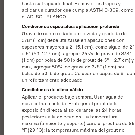
hasta su fraguado final. Remover los trapos y
aplicar un curador que cumpla ASTM C-309, como
el ADI SOL BLANCO.
Condiciones especiales: aplicación profunda
Grava de canto rodado pre-lavada y gradada de
3/8" (1 cm) debe utilizarse en aplicaciones con
espesores mayores a 2" (5.1 cm), como sigue: de 2"
a 5" (5.1–12.7 cm), agregar 25% de grava de 3/8"
(1 cm) por bolsa de 50 lb de grout; de 5" (12.7 cm) y
más, agregar 50% de grava de 3/8" (1 cm) por
bolsa de 50 lb de grout. Colocar en capas de 6" co
un reforzamiento adecuado.
Condiciones de clima cálido
Aplicar el producto bajo sombra. Usar agua de
mezcla fría o helada. Proteger el grout de la
exposición directa al sol durante las 24 horas
posteriores a la colocación. La temperatura
máxima (ambiente y soporte) para el grout es de 85
°F (29 °C); la temperatura máxima del grout no