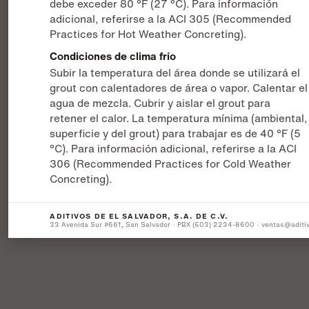
debe exceder 80 °F (27 °C). Para información
adicional, referirse a la ACI 305 (Recommended
Practices for Hot Weather Concreting).
Condiciones de clima frío
Subir la temperatura del área donde se utilizará el
grout con calentadores de área o vapor. Calentar el
agua de mezcla. Cubrir y aislar el grout para
retener el calor. La temperatura mínima (ambiental,
superficie y del grout) para trabajar es de 40 °F (5
°C). Para información adicional, referirse a la ACI
306 (Recommended Practices for Cold Weather
Concreting).
ADITIVOS DE EL SALVADOR, S.A. DE C.V.
33 Avenida Sur #661, San Salvador · PBX (503) 2234-8600 · ventas@aditi