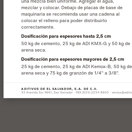
una mezcla bien uniforme. Agregar el agua,
mezclar y colocar. Debajo de placas de base de
maquinaria se recomienda usar una cadena al
colocar el relleno para poder distribuirlo
correctamente.
Dosificación para espesores hasta 2,5 cm
50 kg de cemento, 25 kg de ADI KMX-G y 50 kg de
arena seca.
Dosificación para espesores mayores de 2,5 cm
25 kg de cemento, 25 kg de ADI Kemox-B, 50 kg d
arena seca y 75 kg de granzón de 1/4" a 3/8".
ADITIVOS DE EL SALVADOR, S.A. DE C.V.
33 Avenida Sur #661, San Salvador · PBX (503) 2234-8600 · ventas@aditi