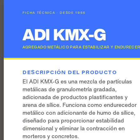
FICHA TÉCNICA · DESDE 1955
ADI KMX-G
AGREGADO METÁLICO PARA ESTABILIZAR Y ENDURECER
DESCRIPCIÓN DEL PRODUCTO
El ADI KMX-G es una mezcla de partículas
metálicas de granulometría gradada,
adicionada de productos plastificantes y
arena de sílice. Funciona como endurecedor
metálico con adicionante de humo de sílice,
diseñado para proporcionar estabilidad
dimensional y eliminar la contracción en
morteros y concretos.