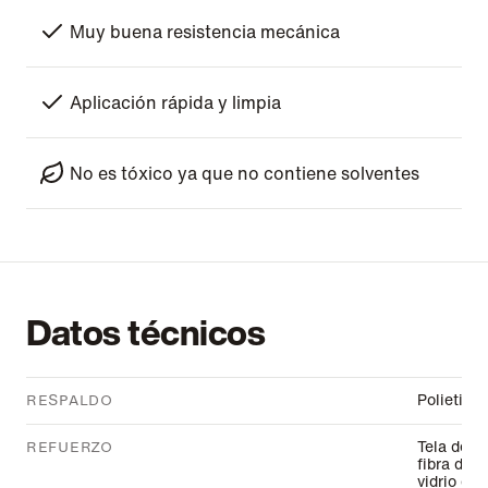
Muy buena resistencia mecánica
Aplicación rápida y limpia
No es tóxico ya que no contiene solventes
Datos técnicos
Polietilen
RESPALDO
Tela de
REFUERZO
fibra de
vidrio de