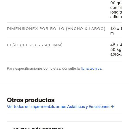
90 gr./m²
con hilo
longitudin
adicional
1.0 x 10.0
DIMENSIONES POR ROLLO (ANCHO X LARGO)
m
45 / 48 /
PESO (3.0 / 3.5 / 4.0 MM)
50 kg
aprox.
Para especificaciones completas, consulte la
ficha técnica
.
Otros productos
Ver todos en Impermeabilizantes Asfálticos y Emulsiones →