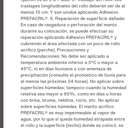
traslapes longitudinales del rollo deberán ser de al
menos 10 cm. Y son unidos aplicando Adhesivo
PREFACRIL®. 6. Reparación de superficie dañada:
En caso de rasgadura o perforación del manto
durante su colocación, se puede efectuar su
reparación aplicando Adhesivo PREFACRIL® y
cubriendo el área afectada con un poco de rollo
acrílico (parche). Precauciones y
Recomendaciones: No debe ser aplicado a
temperatura ambiente inferior a 5ºC o mayor a
45°C, ni en días lluviosos o con amenaza de
precipitación (consulte el pronóstico de lluvia para
al menos las próximas 24 horas). No aplicar sobre
superficies húmedas; tampoco cuando la humedad
relativa sea mayor a 90%, como en días u horas
con brisa, bruma, neblina, rocío, etc. No aplicar
sobre superficies húmedas. El manto acrílico
PREFACRIL® es muy impermeable al vapor de
agua, por lo que si queda humedad atrapada entre
el rollo y la superficie (techo) donde se colocó, es