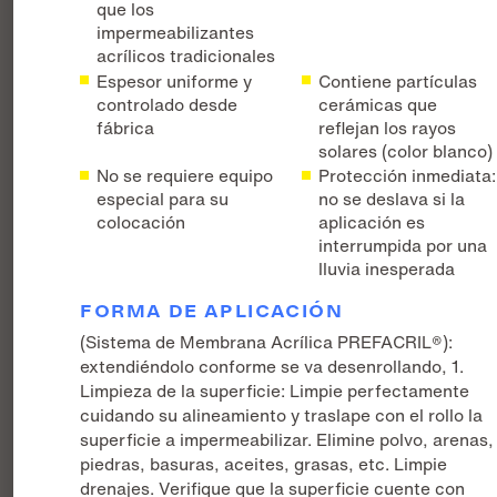
que los
impermeabilizantes
acrílicos tradicionales
Espesor uniforme y
Contiene partículas
controlado desde
cerámicas que
fábrica
reflejan los rayos
solares (color blanco)
No se requiere equipo
Protección inmediata:
especial para su
no se deslava si la
colocación
aplicación es
interrumpida por una
lluvia inesperada
FORMA DE APLICACIÓN
(Sistema de Membrana Acrílica PREFACRIL®):
extendiéndolo conforme se va desenrollando, 1.
Limpieza de la superficie: Limpie perfectamente
cuidando su alineamiento y traslape con el rollo la
superficie a impermeabilizar. Elimine polvo, arenas,
piedras, basuras, aceites, grasas, etc. Limpie
drenajes. Verifique que la superficie cuente con