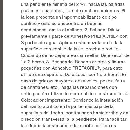
una pendiente mínima del 2 %, hacia las bajadas
pluviales o bajantes, libre de encharcamientos. Si
la losa presenta un impermeabilizante de tipo
acrílico y este se encuentra en buenas
condiciones, omita el sellado. 2. Sellado: Diluya
previamente 1 parte de Adhesivo PREFACRIL® con
3 partes de agua. Aplique esta mezcla en toda la
superficie con cepillo de ixtle, brocha o rodillo.
Cuidando de no dejar áreas sin sellar. Deje secar de
1 a 3 horas. 3. Resanado: Resane grietas y fisuras
pequeñas con Adhesivo PREFACRIL®, para esto
utilice una espátula. Deje secar por 1 a 3 horas. En
caso de grietas mayores, desniveles, pozos, falta
de chaflanes, etc., haga las reparaciones con
anticipación utilizando material de construcción. 4.
Colocación: Importante: Comience la instalación
del manto acrílico en la parte más baja de la
superficie del techo, continuando hacia arriba y en
dirección transversal a la pendiente. Para facilitar
la adecuada instalación del manto acrílico es