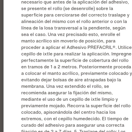
necesario que antes de la aplicación del adhesivo,
se presente el rollo (se desenrolle) sobre la
superficie para cerciorarse del correcto traslape y
alineación del mismo con el rollo anterior o con la
línea de la losa transversal a la pendiente, según
sea el caso. Una vez precisado esto, enrolle el
manto acrílico sin moverlo de posición, para
proceder a aplicar el Adhesivo PREFACRIL®. Utilice
cepillo de ixtle para realizar la aplicación. Impregne
perfectamente la superficie de cobertura del rollo
en tramos de 1 a 2 metros. Posteriormente proceda
a colocar el manto acrílico, previamente colocado 
evitando dejar bolsas de aire atrapadas bajo la
membrana. Una vez extendido el rollo, se
recomienda asegurar la fijación del mismo,
mediante el uso de un cepillo de ixtle limpio y
previamente mojado. Recorra la superficie del rollo
colocado, apisonándola del centro hacia los
extremos, con el cepillo humedecido. El tiempo de
curado del adhesivo para asegurar una correcta
fijación es de 2 a 7 días. 5. Traslape del rollo: Los