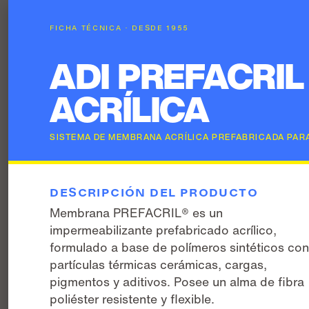
FICHA TÉCNICA · DESDE 1955
ADI PREFACRI
ACRÍLICA
SISTEMA DE MEMBRANA ACRÍLICA PREFABRICADA PARA
DESCRIPCIÓN DEL PRODUCTO
Membrana PREFACRIL® es un
impermeabilizante prefabricado acrílico,
formulado a base de polímeros sintéticos co
partículas térmicas cerámicas, cargas,
pigmentos y aditivos. Posee un alma de fibra
poliéster resistente y flexible.