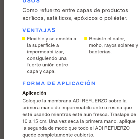
USOS
Como refuerzo entre capas de productos
acrílicos, asfálticos, epóxicos o poliéster.
VENTAJAS
Flexible y se amolda a
Resiste el calor,
la superficie a
moho, rayos solares y
impermeabilizar,
bacterias.
consiguiendo una
fuerte unión entre
capa y capa.
FORMA DE APLICACIÓN
Aplicación
Coloque la membrana ADI REFUERZO sobre la
primera mano de impermeabilizante o resina que
esté usando mientras esté aún fresca. Traslape de
10 a 15 cm. Una vez seca la primera mano, aplique
la segunda de modo que todo el ADI REFUERZO
quede completamente cubierto.