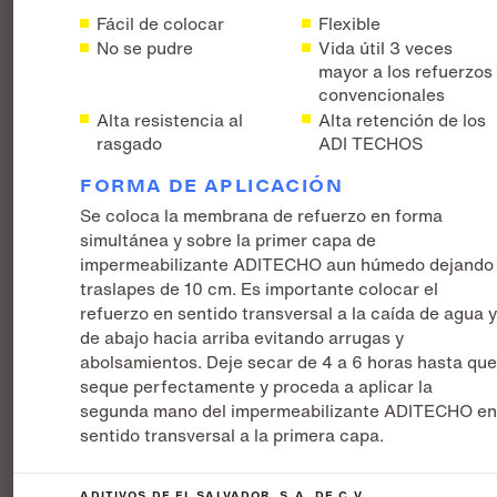
Fácil de colocar
Flexible
No se pudre
Vida útil 3 veces
mayor a los refuerzos
convencionales
Alta resistencia al
Alta retención de los
rasgado
ADI TECHOS
FORMA DE APLICACIÓN
Se coloca la membrana de refuerzo en forma
simultánea y sobre la primer capa de
impermeabilizante ADITECHO aun húmedo dejando
traslapes de 10 cm. Es importante colocar el
refuerzo en sentido transversal a la caída de agua 
de abajo hacia arriba evitando arrugas y
abolsamientos. Deje secar de 4 a 6 horas hasta qu
seque perfectamente y proceda a aplicar la
segunda mano del impermeabilizante ADITECHO e
sentido transversal a la primera capa.
ADITIVOS DE EL SALVADOR, S.A. DE C.V.