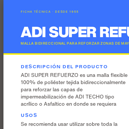
FICHA TÉCNICA · DESDE 1955
ADI SUPER RE
MALLA BIDIRECCIONAL PARA REFORZAR ZONAS DE MAY
DESCRIPCIÓN DEL PRODUCTO
ADI SUPER REFUERZO es una malla flexible
100% de poliéster tejida bidireccionalmente
para reforzar las capas de
impermeabilización de ADI TECHO tipo
acrílico o Asfaltico en donde se requiera
USOS
Se recomienda usar utilizar sobre toda la