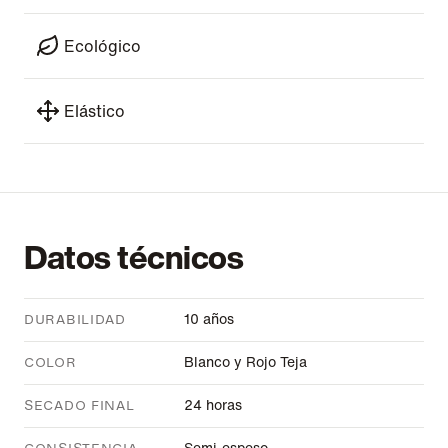
Ecológico
Elástico
Datos técnicos
10 años
DURABILIDAD
Blanco y Rojo Teja
COLOR
24 horas
SECADO FINAL
Semi-espeso