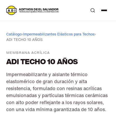
A
DITIVOS DE EL SALVADOR
T
ECNOLOGÍA QUÍMICA PARA LA CONSTRUCCIÓN
Catálogo
›
Impermeabilizantes Elásticos para Techos
›
ADI TECHO 10 AÑOS
MEMBRANA ACRÍLICA
ADI TECHO 10 AÑOS
Impermeabilizante y aislante térmico
elastomérico de gran duración y alta
resistencia, formulado con resinas acrílicas
emulsionadas y partículas térmicas cerámicas
con alto poder reflejante a los rayos solares,
con una vida mínima garantizada de 10 años.