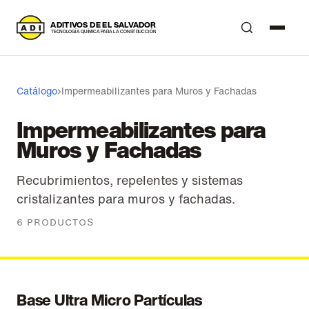
A
DITIVOS DE EL SALVADOR
T
ECNOLOGÍA QUÍMICA PARA LA CONSTRUCCIÓN
Catálogo
›
Impermeabilizantes para Muros y Fachadas
Impermeabilizantes para
Muros y Fachadas
Recubrimientos, repelentes y sistemas
cristalizantes para muros y fachadas.
6 PRODUCTOS
Base Ultra Micro Partículas