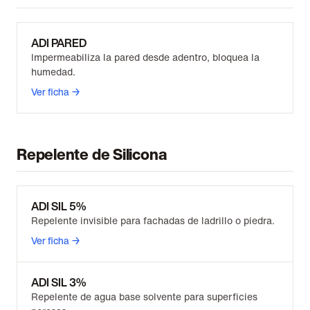
ADI PARED
Impermeabiliza la pared desde adentro, bloquea la
humedad.
Ver ficha →
Repelente de Silicona
ADI SIL 5%
Repelente invisible para fachadas de ladrillo o piedra.
Ver ficha →
ADI SIL 3%
Repelente de agua base solvente para superficies