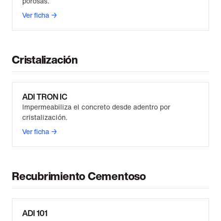
porosas.
Ver ficha →
Cristalización
ADI TRON IC
Impermeabiliza el concreto desde adentro por
cristalización.
Ver ficha →
Recubrimiento Cementoso
ADI 101