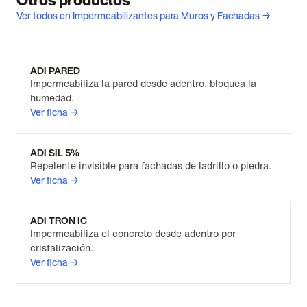
Otros productos
Ver todos en Impermeabilizantes para Muros y Fachadas →
ADI PARED
Impermeabiliza la pared desde adentro, bloquea la
humedad.
Ver ficha →
ADI SIL 5%
Repelente invisible para fachadas de ladrillo o piedra.
Ver ficha →
ADI TRON IC
Impermeabiliza el concreto desde adentro por
cristalización.
Ver ficha →