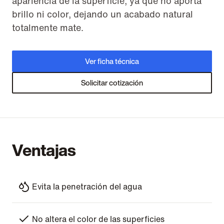
apariencia de la superficie, ya que no aporta
brillo ni color, dejando un acabado natural
totalmente mate.
Ver ficha técnica
Solicitar cotización
Ventajas
Evita la penetración del agua
No altera el color de las superficies