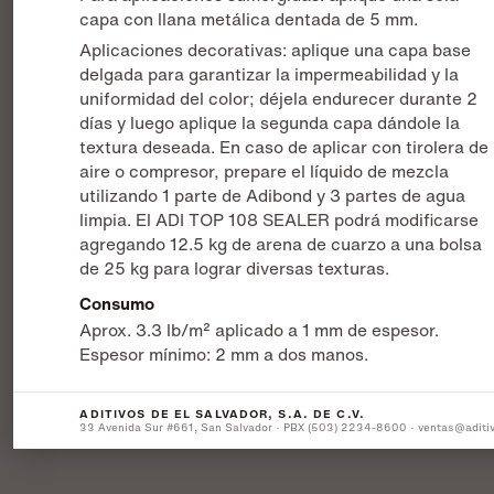
capa con llana metálica dentada de 5 mm.
Aplicaciones decorativas: aplique una capa base
delgada para garantizar la impermeabilidad y la
uniformidad del color; déjela endurecer durante 2
días y luego aplique la segunda capa dándole la
textura deseada. En caso de aplicar con tirolera de
aire o compresor, prepare el líquido de mezcla
utilizando 1 parte de Adibond y 3 partes de agua
limpia. El ADI TOP 108 SEALER podrá modificarse
agregando 12.5 kg de arena de cuarzo a una bolsa
de 25 kg para lograr diversas texturas.
Consumo
Aprox. 3.3 lb/m² aplicado a 1 mm de espesor.
Espesor mínimo: 2 mm a dos manos.
ADITIVOS DE EL SALVADOR, S.A. DE C.V.
33 Avenida Sur #661, San Salvador · PBX (503) 2234-8600 · ventas@aditi