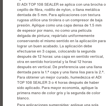
El ADI TOP 108 SEALER se aplica con una brocha o
cepillo de fibra, rodillo de nylon, o llana metálica
dentada de 5 mm. Para aplicaciones con textura
rugosa utilice una tirolera o un compresor de baja
presión. Aplique como una capa densa de 1.5 mm
de espesor por mano, no como una película
delgada de pintura; repártalo uniformemente
conservando el mismo sentido en la aplicación para
lograr un buen acabado. La aplicación debe
efectuarse en 3 capas, colocando la segunda
después de 12 horas: una capa en sentido vertical,
otra en sentido horizontal y la final 12 horas
después en vertical. De preferencia use una llana
dentada para la 1.ª capa y una llana lisa para la 2.ª.
Para obtener un mejor curado, humedezca el ADI
TOP 108 SEALER 3 o 4 horas después de haber
sido aplicado. Para mayor economía, aplique la
primera mano de color gris y la segunda de color
blanco.
Para aplicaciones sumergidas: aplique una sola