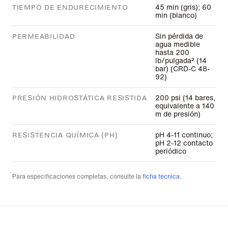
45 min (gris); 60
TIEMPO DE ENDURECIMIENTO
min (blanco)
Sin pérdida de
PERMEABILIDAD
agua medible
hasta 200
lb/pulgada² (14
bar) (CRD-C 48-
92)
200 psi (14 bares,
PRESIÓN HIDROSTÁTICA RESISTIDA
equivalente a 140
m de presión)
pH 4-11 continuo;
RESISTENCIA QUÍMICA (PH)
pH 2-12 contacto
periódico
Para especificaciones completas, consulte la
ficha técnica
.