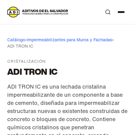
A
DITIVOS DE EL SALVADOR
T
ECNOLOGÍA QUÍMICA PARA LA CONSTRUCCIÓN
Catálogo
›
Impermeabilizantes para Muros y Fachadas
›
ADI TRON IC
CRISTALIZACIÓN
ADI TRON IC
ADI TRON IC es una lechada cristalina
impermeabilizante de un componente a base
de cemento, diseñada para impermeabilizar
estructuras nuevas o existentes construidas de
concreto o bloques de concreto. Contiene
químicos cristalinos que penetran