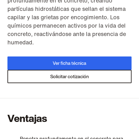
profundamente en el concreto, creando
partículas hidrostáticas que sellan el sistema
capilar y las grietas por encogimiento. Los
químicos permanecen activos por la vida del
concreto, reactivándose ante la presencia de
humedad.
Ver ficha técnica
Solicitar cotización
Ventajas
Penetra profundamente en el concreto para