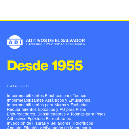
Desde 1955
CATÁLOGO
Impermeabilizantes Elásticos para Techos
Impermeabilizantes Asfálticos y Emulsiones
Impermeabilizantes para Muros y Fachadas
Recubrimientos Epóxicos y PU para Pisos
Endurecedores, Densificadores y Topings para Pisos
Adhesivos Epóxicos Estructurales
Inyección de Fisuras y Selladores Hidrofílicos
Anclaje, Fijación y Nivelación de Maquinaria