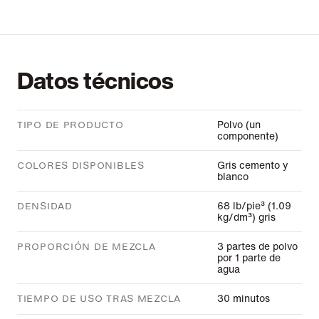
Datos técnicos
Polvo (un
TIPO DE PRODUCTO
componente)
Gris cemento y
COLORES DISPONIBLES
blanco
68 lb/pie³ (1.09
DENSIDAD
kg/dm³) gris
3 partes de polvo
PROPORCIÓN DE MEZCLA
por 1 parte de
agua
30 minutos
TIEMPO DE USO TRAS MEZCLA