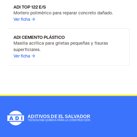
ADI TOP 122 E/S
Mortero polimérico para reparar concreto dañado.
Ver ficha →
ADI CEMENTO PLÁSTICO
Masilla acrílica para grietas pequeñas y fisuras
superficiales.
Ver ficha →