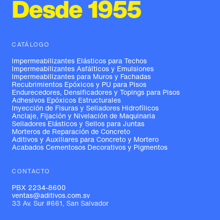
Desde 1955
CATÁLOGO
Impermeabilizantes Elásticos para Techos
Impermeabilizantes Asfálticos y Emulsiones
Impermeabilizantes para Muros y Fachadas
Recubrimientos Epóxicos y PU para Pisos
Endurecedores, Densificadores y Topings para Pisos
Adhesivos Epóxicos Estructurales
Inyección de Fisuras y Selladores Hidrofílicos
Anclaje, Fijación y Nivelación de Maquinaria
Selladores Elásticos y Sellos para Juntas
Morteros de Reparación de Concreto
Aditivos y Auxiliares para Concreto y Mortero
Acabados Cementosos Decorativos y Pigmentos
CONTACTO
PBX 2234-8600
ventas@aditivos.com.sv
33 Av. Sur #661, San Salvador