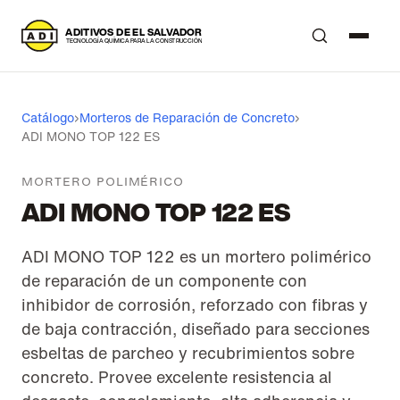
A
DITIVOS DE EL SALVADOR
T
ECNOLOGÍA QUÍMICA PARA LA CONSTRUCCIÓN
Catálogo
›
Morteros de Reparación de Concreto
›
ADI MONO TOP 122 ES
MORTERO POLIMÉRICO
ADI MONO TOP 122 ES
ADI MONO TOP 122 es un mortero polimérico
de reparación de un componente con
inhibidor de corrosión, reforzado con fibras y
de baja contracción, diseñado para secciones
esbeltas de parcheo y recubrimientos sobre
concreto. Provee excelente resistencia al