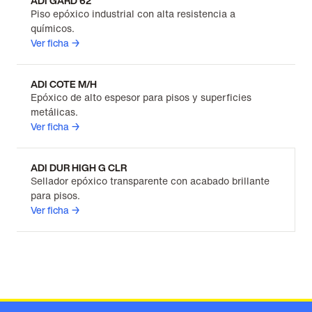
ADI GARD 62
Piso epóxico industrial con alta resistencia a
químicos.
Ver ficha →
ADI COTE M/H
Epóxico de alto espesor para pisos y superficies
metálicas.
Ver ficha →
ADI DUR HIGH G CLR
Sellador epóxico transparente con acabado brillante
para pisos.
Ver ficha →