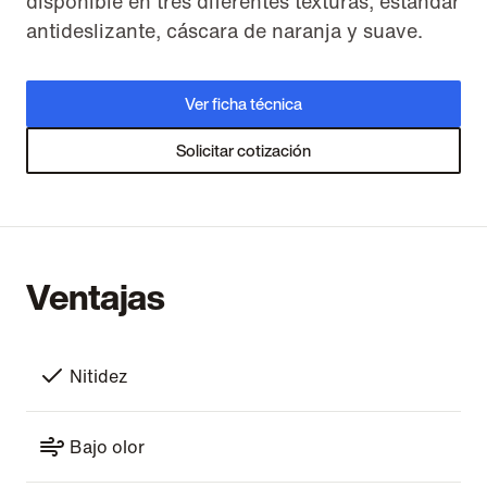
disponible en tres diferentes texturas, estándar
antideslizante, cáscara de naranja y suave.
Ver ficha técnica
Solicitar cotización
Ventajas
Nitidez
Bajo olor