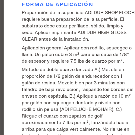
FORMA DE APLICACIÓN
Preparación de la superficie ADI DUR SHOP FLOOR
requiere buena preparación de la superficie. El
substrato debe estar perfilado, sólido, limpio y
seco. Aplicar imprimante ADI DUR HIGH GLOSS
CLEAR antes de la instalación.
Aplicación general Aplicar con rodillo, squeegee o
llana. Un galón cubre 3 m² para una capa de 1/8"
de espesor y requiere 7.5 lbs de cuarzo por m².
Método de doble cuarzo lanzado A.) Mezcle en
proporción de 1/2 galón de endurecedor con 1
galón de resina. Mezcle bien por 3 minutos con
taladro de baja revolución, raspando los bordes del
envase con espátula. B.) Aplique a razón de 10 m²
por galón con squeegee dentado y nivele con
rodillo sin pelusa (ADI PELUCHE MOHAIR). C.)
Riegue el cuarzo con zapatos de golf
aproximadamente 7 lbs por m², lanzándolo hacia
arriba para que caiga verticalmente. No riегue en