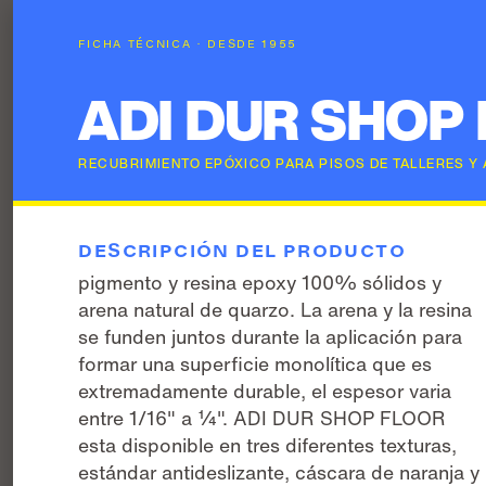
FICHA TÉCNICA · DESDE 1955
ADI DUR SHOP
RECUBRIMIENTO EPÓXICO PARA PISOS DE TALLERES Y
DESCRIPCIÓN DEL PRODUCTO
pigmento y resina epoxy 100% sólidos y
arena natural de quarzo. La arena y la resina
se funden juntos durante la aplicación para
formar una superficie monolítica que es
extremadamente durable, el espesor varia
entre 1/16" a ¼". ADI DUR SHOP FLOOR
esta disponible en tres diferentes texturas,
estándar antideslizante, cáscara de naranja y