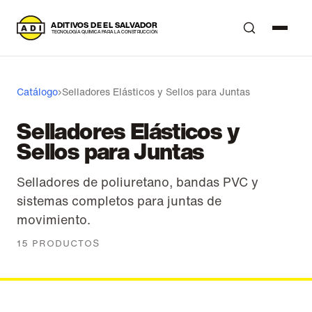
A
DITIVOS DE EL SALVADOR
T
ECNOLOGÍA QUÍMICA PARA LA CONSTRUCCIÓN
Catálogo
›
Selladores Elásticos y Sellos para Juntas
Selladores Elásticos y
Sellos para Juntas
Selladores de poliuretano, bandas PVC y
sistemas completos para juntas de
movimiento.
15 PRODUCTOS