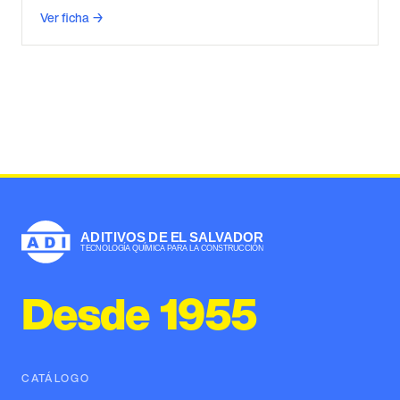
Ver ficha →
Desde 1955
CATÁLOGO