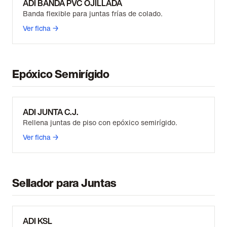
ADI BANDA PVC OJILLADA
Banda flexible para juntas frías de colado.
Ver ficha →
Epóxico Semirígido
ADI JUNTA C.J.
Rellena juntas de piso con epóxico semirígido.
Ver ficha →
Sellador para Juntas
ADI KSL