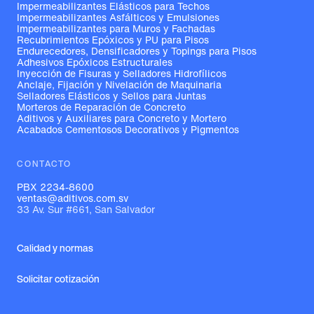
Impermeabilizantes Elásticos para Techos
Impermeabilizantes Asfálticos y Emulsiones
Impermeabilizantes para Muros y Fachadas
Recubrimientos Epóxicos y PU para Pisos
Endurecedores, Densificadores y Topings para Pisos
Adhesivos Epóxicos Estructurales
Inyección de Fisuras y Selladores Hidrofílicos
Anclaje, Fijación y Nivelación de Maquinaria
Selladores Elásticos y Sellos para Juntas
Morteros de Reparación de Concreto
Aditivos y Auxiliares para Concreto y Mortero
Acabados Cementosos Decorativos y Pigmentos
CONTACTO
PBX 2234-8600
ventas@aditivos.com.sv
33 Av. Sur #661, San Salvador
Calidad y normas
Solicitar cotización