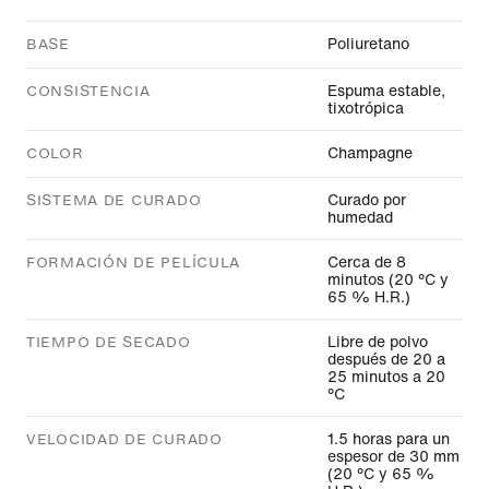
Poliuretano
BASE
Espuma estable,
CONSISTENCIA
tixotrópica
Champagne
COLOR
Curado por
SISTEMA DE CURADO
humedad
Cerca de 8
FORMACIÓN DE PELÍCULA
minutos (20 °C y
65 % H.R.)
Libre de polvo
TIEMPO DE SECADO
después de 20 a
25 minutos a 20
°C
1.5 horas para un
VELOCIDAD DE CURADO
espesor de 30 mm
(20 °C y 65 %