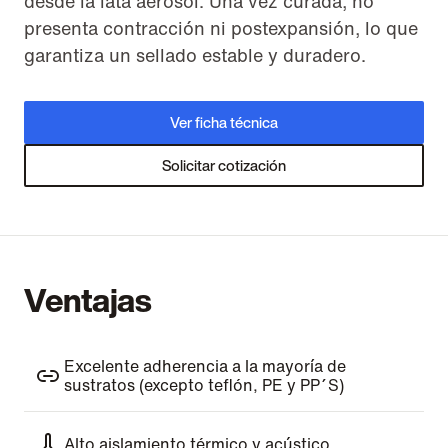
desde la lata aerosol. Una vez curada, no
presenta contracción ni postexpansión, lo que
garantiza un sellado estable y duradero.
Ver ficha técnica
Solicitar cotización
Ventajas
Excelente adherencia a la mayoría de
sustratos (excepto teflón, PE y PP´S)
Alto aislamiento térmico y acústico