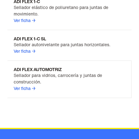
ADI FLEX 1-C
Sellador elástico de poliuretano para juntas de
movimiento.
Ver ficha →
ADI FLEX 1-C SL
Sellador autonivelante para juntas horizontales.
Ver ficha →
ADI FLEX AUTOMOTRIZ
Sellador para vidrios, carrocería y juntas de
construcción.
Ver ficha →