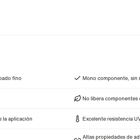
abado fino
Mono componente, sin m
No libera componentes o
 la aplicación
Excelente resistencia UV
Altas propiedades de ad