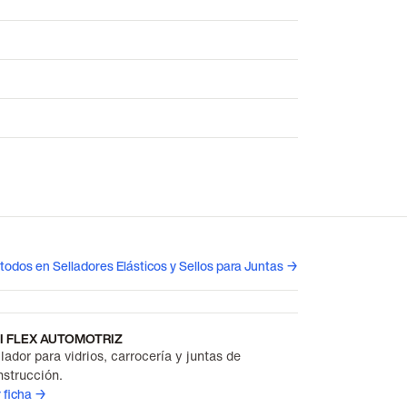
 todos en Selladores Elásticos y Sellos para Juntas →
I FLEX AUTOMOTRIZ
lador para vidrios, carrocería y juntas de
nstrucción.
 ficha →