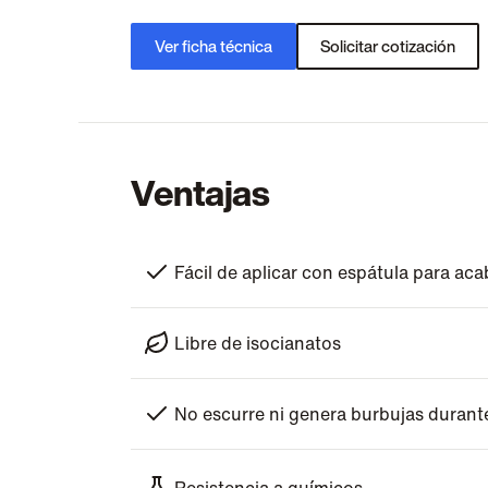
Ver ficha técnica
Solicitar cotización
Ventajas
Fácil de aplicar con espátula para ac
Libre de isocianatos
No escurre ni genera burbujas durante
Resistencia a químicos