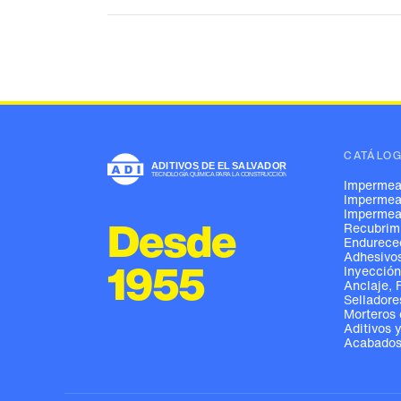
CATÁLO
Impermeab
Impermeab
Impermeab
Desde
Recubrimi
Endureced
Adhesivos
1955
Inyección
Anclaje, 
Selladore
Morteros 
Aditivos 
Acabados