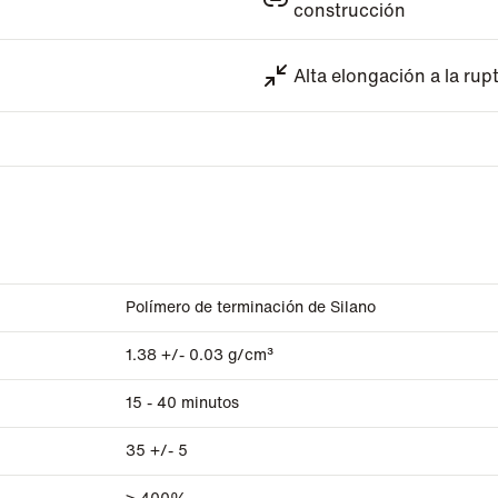
construcción
Alta elongación a la ru
Polímero de terminación de Silano
1.38 +/- 0.03 g/cm³
15 - 40 minutos
35 +/- 5
> 400%