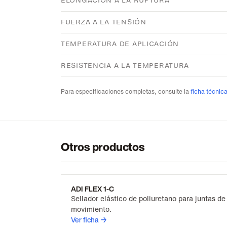
ELONGACIÓN A LA RUPTURA
FUERZA A LA TENSIÓN
TEMPERATURA DE APLICACIÓN
RESISTENCIA A LA TEMPERATURA
Para especificaciones completas, consulte la
ficha técnic
Otros productos
ADI FLEX 1-C
Sellador elástico de poliuretano para juntas de
movimiento.
Ver ficha →