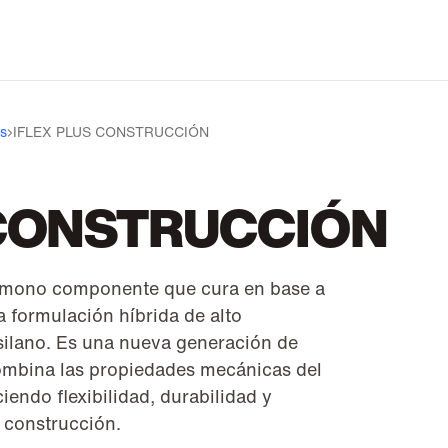
as
›
IFLEX PLUS CONSTRUCCIÓN
 CONSTRUCCIÓN
or mono componente que cura en base a
formulación híbrida de alto
ilano. Es una nueva generación de
combina las propiedades mecánicas del
ciendo flexibilidad, durabilidad y
 construcción.