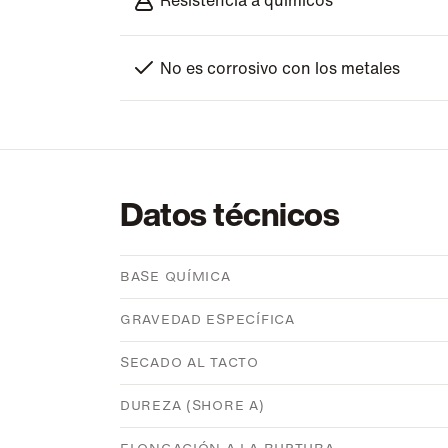
No es corrosivo con los metales
Datos técnicos
BASE QUÍMICA
GRAVEDAD ESPECÍFICA
SECADO AL TACTO
DUREZA (SHORE A)