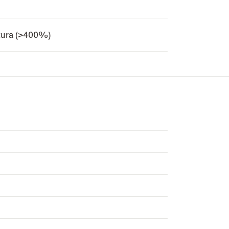
ptura (>400%)