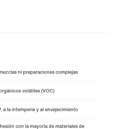
ezclas ni preparaciones complejas
rgánicos volátiles (VOC)
, a la intemperie y al envejecimiento
hesión con la mayoría de materiales de