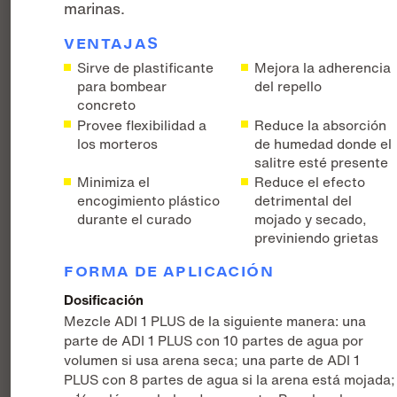
marinas.
VENTAJAS
Sirve de plastificante
Mejora la adherencia
para bombear
del repello
concreto
Provee flexibilidad a
Reduce la absorción
los morteros
de humedad donde el
salitre esté presente
Minimiza el
Reduce el efecto
encogimiento plástico
detrimental del
durante el curado
mojado y secado,
previniendo grietas
FORMA DE APLICACIÓN
Dosificación
Mezcle ADI 1 PLUS de la siguiente manera: una
parte de ADI 1 PLUS con 10 partes de agua por
volumen si usa arena seca; una parte de ADI 1
PLUS con 8 partes de agua si la arena está mojada;