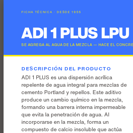
FICHA TÉCNICA · DESDE 1955
ADI 1 PLUS LPU
SE AGREGA AL AGUA DE LA MEZCLA — HACE EL CONCR
DESCRIPCIÓN DEL PRODUCTO
ADI 1 PLUS es una dispersión acrílica
repelente de agua integral para mezclas de
cemento Portland y repellos. Este aditivo
produce un cambio químico en la mezcla,
formando una barrera interna impermeable
que evita la penetración de agua. Al
incorporarse en la mezcla, forma un
compuesto de calcio insoluble que actúa