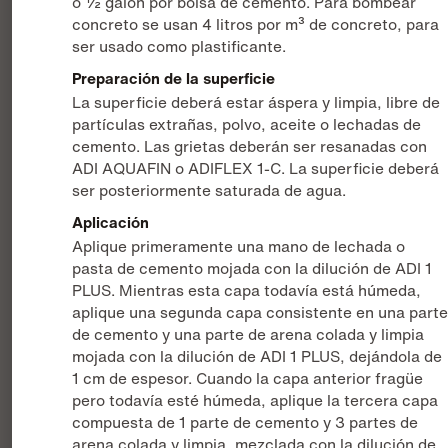
o ½ galón por bolsa de cemento. Para bombear
concreto se usan 4 litros por m³ de concreto, para
ser usado como plastificante.
Preparación de la superficie
La superficie deberá estar áspera y limpia, libre de
partículas extrañas, polvo, aceite o lechadas de
cemento. Las grietas deberán ser resanadas con
ADI AQUAFIN o ADIFLEX 1-C. La superficie deberá
ser posteriormente saturada de agua.
Aplicación
Aplique primeramente una mano de lechada o
pasta de cemento mojada con la dilución de ADI 1
PLUS. Mientras esta capa todavía está húmeda,
aplique una segunda capa consistente en una part
de cemento y una parte de arena colada y limpia
mojada con la dilución de ADI 1 PLUS, dejándola de
1 cm de espesor. Cuando la capa anterior fragüe
pero todavía esté húmeda, aplique la tercera capa
compuesta de 1 parte de cemento y 3 partes de
arena colada y limpia, mezclada con la dilución de