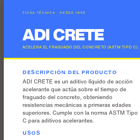
FICHA TÉCNICA · DESDE 1955
ADI CRETE
ACELERA EL FRAGUADO DEL CONCRETO (ASTM TIPO C).
DESCRIPCIÓN DEL PRODUCTO
ADI CRETE es un aditivo líquido de acción
acelerante que actúa sobre el tiempo de
fraguado del concreto, obteniendo
resistencias mecánicas a primeras edades
superiores. Cumple con la norma ASTM Tipo
C para aditivos acelerantes.
USOS