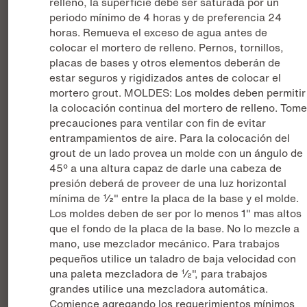
relleno, la superficie debe ser saturada por un
periodo mínimo de 4 horas y de preferencia 24
horas. Remueva el exceso de agua antes de
colocar el mortero de relleno. Pernos, tornillos,
placas de bases y otros elementos deberán de
estar seguros y rigidizados antes de colocar el
mortero grout. MOLDES: Los moldes deben permitir
la colocación continua del mortero de relleno. Tom
precauciones para ventilar con fin de evitar
entrampamientos de aire. Para la colocación del
grout de un lado provea un molde con un ángulo de
45º a una altura capaz de darle una cabeza de
presión deberá de proveer de una luz horizontal
mínima de ½" entre la placa de la base y el molde.
Los moldes deben de ser por lo menos 1" mas altos
que el fondo de la placa de la base. No lo mezcle a
mano, use mezclador mecánico. Para trabajos
pequeños utilice un taladro de baja velocidad con
una paleta mezcladora de ½", para trabajos
grandes utilice una mezcladora automática.
Comience agregando los requerimientos mínimos