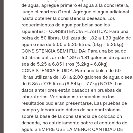
de agua, agregue primero el agua a la concretera,
luego el mortero Grout. Agregue el agua adicional
hasta obtener la consistencia deseada. Los
requerimientos de agua por bolsa son los
siguientes: - CONSISTENCIA PLASTICA: Para una
bolsa de 50 libras. Utilizará de 1.32 a 1.39 galón de
agua o sea de 5.00 a 5.25 litros. (5kg – 5.25kg) -
CONSISTENCIA SEMI FLUIDA: Para una bolsa de
50 libras utilizara de 1.39 a 1.81 galones de agua o
sea de 5.25 a 6.85 litros (5.2kg – 6.8kg)
CONSISTENCIA FLUIDA: Para una bolsa de 50
libras utilizara de 1.81 a 2.00 galones de agua o sea
de 6.85 a 7.75 litros (6.84kg – 7.7kg) NOTA: Los
datos anteriores están basados en pruebas de
laboratorios. Variaciones razonables en los
resultados pudieran presentarse. Las pruebas de
campo y laboratorio deben de ser controladas
sobre la base de la consistencia de colocación
deseada, no estrictamente sobre el contenido de
agua. SIEMPRE USE LA MENOR CANTIDAD DE