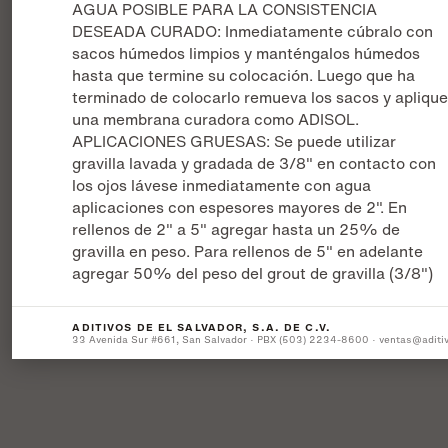
AGUA POSIBLE PARA LA CONSISTENCIA
DESEADA CURADO: Inmediatamente cúbralo con
sacos húmedos limpios y manténgalos húmedos
hasta que termine su colocación. Luego que ha
terminado de colocarlo remueva los sacos y apliqu
una membrana curadora como ADISOL.
APLICACIONES GRUESAS: Se puede utilizar
gravilla lavada y gradada de 3/8" en contacto con
los ojos lávese inmediatamente con agua
aplicaciones con espesores mayores de 2". En
rellenos de 2" a 5" agregar hasta un 25% de
gravilla en peso. Para rellenos de 5" en adelante
agregar 50% del peso del grout de gravilla (3/8")
ADITIVOS DE EL SALVADOR, S.A. DE C.V.
33 Avenida Sur #661, San Salvador · PBX (503) 2234-8600 · ventas@aditi