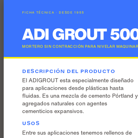
FICHA TÉCNICA · DESDE 1955
ADI GROUT 50
MORTERO SIN CONTRACCIÓN PARA NIVELAR MAQUINARI
DESCRIPCIÓN DEL PRODUCTO
El ADIGROUT esta especialmente diseñado
para aplicaciones desde plásticas hasta
fluidas. Es una mezcla de cemento Pórtland y
agregados naturales con agentes
cementicios expansivos.
USOS
Entre sus aplicaciones tenemos rellenos de