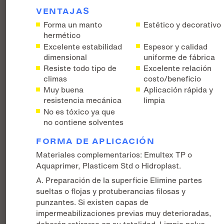
VENTAJAS
Forma un manto
Estético y decorativo
hermético
Excelente estabilidad
Espesor y calidad
dimensional
uniforme de fábrica
Resiste todo tipo de
Excelente relación
climas
costo/beneficio
Muy buena
Aplicación rápida y
resistencia mecánica
limpia
No es tóxico ya que
no contiene solventes
FORMA DE APLICACIÓN
Materiales complementarios: Emultex TP o
Aquaprimer, Plasticem Std o Hidroplast.
A. Preparación de la superficie Elimine partes
sueltas o flojas y protuberancias filosas y
punzantes. Si existen capas de
impermeabilizaciones previas muy deterioradas,