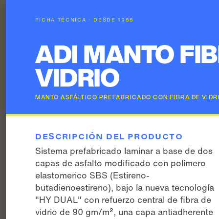
FICHA TÉCNICA · DESDE 1955
ADI MANTO FIB
VIDRIO
MANTO ASFÁLTICO PREFABRICADO CON FIBRA DE VIDR
DESCRIPCIÓN DEL PRODUCTO
Sistema prefabricado laminar a base de dos
capas de asfalto modificado con polímero
elastomerico SBS (Estireno-
butadienoestireno), bajo la nueva tecnología
"HY DUAL" con refuerzo central de fibra de
vidrio de 90 gm/m², una capa antiadherente