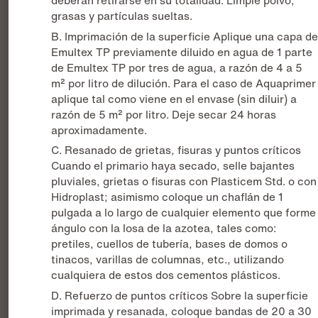
deberán retirarse en su totalidad. Limpie polvo,
grasas y partículas sueltas.
B. Imprimación de la superficie Aplique una capa d
Emultex TP previamente diluido en agua de 1 parte
de Emultex TP por tres de agua, a razón de 4 a 5
m² por litro de dilución. Para el caso de Aquaprimer
aplique tal como viene en el envase (sin diluir) a
razón de 5 m² por litro. Deje secar 24 horas
aproximadamente.
C. Resanado de grietas, fisuras y puntos críticos
Cuando el primario haya secado, selle bajantes
pluviales, grietas o fisuras con Plasticem Std. o con
Hidroplast; asimismo coloque un chaflán de 1
pulgada a lo largo de cualquier elemento que forme
ángulo con la losa de la azotea, tales como:
pretiles, cuellos de tubería, bases de domos o
tinacos, varillas de columnas, etc., utilizando
cualquiera de estos dos cementos plásticos.
D. Refuerzo de puntos críticos Sobre la superficie
imprimada y resanada, coloque bandas de 20 a 30