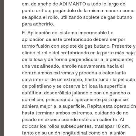
cm. de ancho de ADI MANTO a todo lo largo del
punto crítico, pegándolo de la misma manera como
se aplica el rollo, utilizando soplete de gas butano
para adherirlo.
E. Aplicación del sistema impermeable La
aplicación de este prefabricado deberá ser por
termo fusión con soplete de gas butano. Presente y
alinee el rollo del prefabricado en la parte más baja
de la losa y de forma perpendicular a la pendiente;
una vez alineado, enrolle nuevamente hacia el
centro ambos extremos y proceda a calentar la
cara inferior de un extremo, hasta fundir la película
de polietileno y se observe brillosa la superficie
asfáltica; desenróllelo jalándolo con un gancho o
con el pie, presionando ligeramente para que se
adhiera mejor a la superficie. Repita esta operació
hasta terminar ambos extremos, cuidando de no
pisarlo en exceso cuando esté aún caliente. Al
colocar los rollos subsecuentes, traslapar 10 cm.
tanto en su unión longitudinal como en la unión