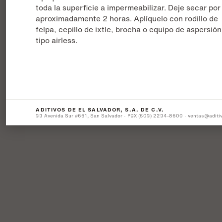
toda la superficie a impermeabilizar. Deje secar por
aproximadamente 2 horas. Aplíquelo con rodillo de
felpa, cepillo de ixtle, brocha o equipo de aspersión
tipo airless.
ADITIVOS DE EL SALVADOR, S.A. DE C.V.
33 Avenida Sur #661, San Salvador · PBX (503) 2234-8600 · ventas@aditi