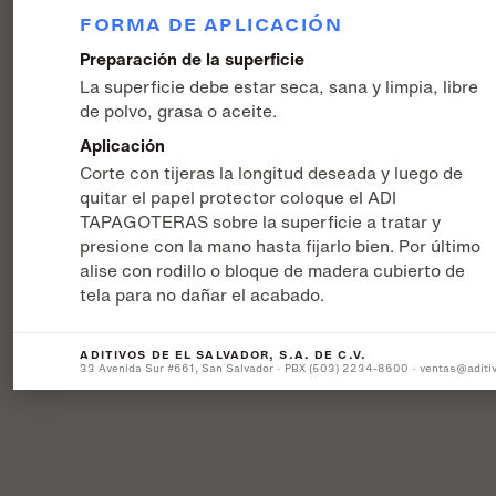
FORMA DE APLICACIÓN
Preparación de la superficie
La superficie debe estar seca, sana y limpia, libre
de polvo, grasa o aceite.
Aplicación
Corte con tijeras la longitud deseada y luego de
quitar el papel protector coloque el ADI
TAPAGOTERAS sobre la superficie a tratar y
presione con la mano hasta fijarlo bien. Por último
alise con rodillo o bloque de madera cubierto de
tela para no dañar el acabado.
ADITIVOS DE EL SALVADOR, S.A. DE C.V.
33 Avenida Sur #661, San Salvador · PBX (503) 2234-8600 · ventas@aditi