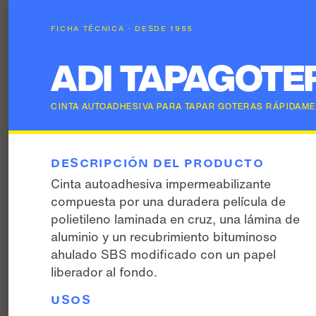
FICHA TÉCNICA · DESDE 1955
ADI TAPAGOTE
CINTA AUTOADHESIVA PARA TAPAR GOTERAS RÁPIDAME
DESCRIPCIÓN DEL PRODUCTO
Cinta autoadhesiva impermeabilizante
compuesta por una duradera película de
polietileno laminada en cruz, una lámina de
aluminio y un recubrimiento bituminoso
ahulado SBS modificado con un papel
liberador al fondo.
USOS