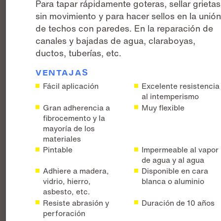
Para tapar rápidamente goteras, sellar grietas
sin movimiento y para hacer sellos en la unió
de techos con paredes. En la reparación de
canales y bajadas de agua, claraboyas,
ductos, tuberías, etc.
VENTAJAS
Fácil aplicación
Excelente resistencia
al intemperismo
Gran adherencia a
Muy flexible
fibrocemento y la
mayoría de los
materiales
Pintable
Impermeable al vapor
de agua y al agua
Adhiere a madera,
Disponible en cara
vidrio, hierro,
blanca o aluminio
asbesto, etc.
Resiste abrasión y
Duración de 10 años
perforación