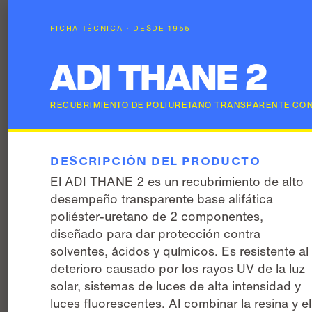
FICHA TÉCNICA · DESDE 1955
ADI THANE 2
RECUBRIMIENTO DE POLIURETANO TRANSPARENTE CON 
DESCRIPCIÓN DEL PRODUCTO
El ADI THANE 2 es un recubrimiento de alto
desempeño transparente base alifática
poliéster-uretano de 2 componentes,
diseñado para dar protección contra
solventes, ácidos y químicos. Es resistente al
deterioro causado por los rayos UV de la luz
solar, sistemas de luces de alta intensidad y
luces fluorescentes. Al combinar la resina y el