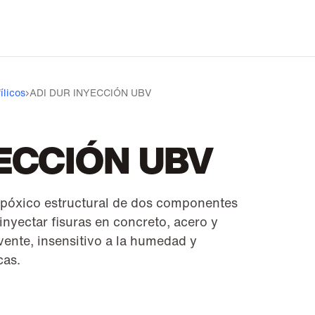
ílicos
›
ADI DUR INYECCIÓN UBV
YECCIÓN UBV
póxico estructural de dos componentes
inyectar fisuras en concreto, acero y
vente, insensitivo a la humedad y
cas.