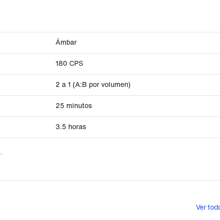
Ámbar
180 CPS
2 a 1 (A:B por volumen)
25 minutos
3.5 horas
a
.
Ver tod